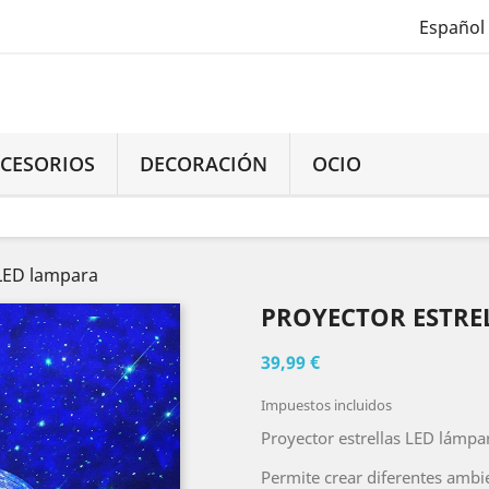
Español
CESORIOS
DECORACIÓN
OCIO
 LED lampara
PROYECTOR ESTRE
39,99 €
Impuestos incluidos
Proyector estrellas LED lámpa
Permite crear diferentes ambi