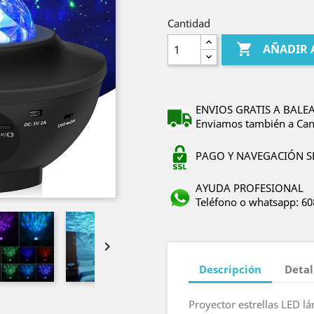
Cantidad

AÑADIR 
ENVIOS GRATIS A BALEA
Enviamos también a Canar
PAGO Y NAVEGACIÓN SEG
AYUDA PROFESIONAL
Teléfono o whatsapp: 6

Descripción
Detal
Proyector estrellas LED l