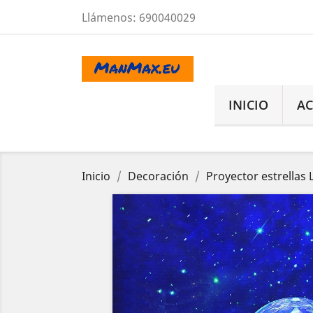
Llámenos:
690040029
INICIO
AC
Inicio
Decoración
Proyector estrellas